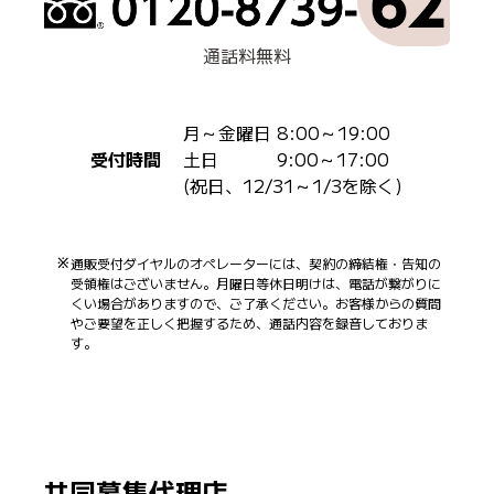
通話料無料
月～金曜日 8:00～19:00
受付時間
土日 9:00～17:00
(祝日、12/31～1/3を除く)
通販受付ダイヤルのオペレーターには、契約の締結権・告知の
受領権はございません。月曜日等休日明けは、電話が繋がりに
くい場合がありますので、ご了承ください。お客様からの質問
やご要望を正しく把握するため、通話内容を録音しておりま
す。
共同募集代理店