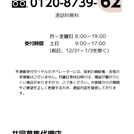
通話料無料
月～金曜日 8:00～19:00
受付時間
土日 9:00～17:00
(祝日、12/31～1/3を除く)
通販受付ダイヤルのオペレーターには、契約の締結権・告知の
受領権はございません。月曜日等休日明けは、電話が繋がりに
くい場合がありますので、ご了承ください。お客様からの質問
やご要望を正しく把握するため、通話内容を録音しておりま
す。
共同募集代理店