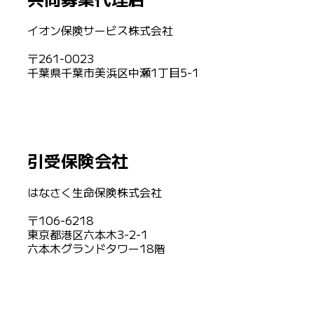
イオン保険サービス株式会社
〒261-0023
千葉県千葉市美浜区中瀬1丁目5-1
引受保険会社
はなさく生命保険株式会社
〒106-6218
東京都港区六本木3-2-1
六本木グランドタワー18階