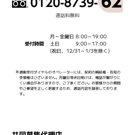
通話料無料
月～金曜日 8:00～19:00
受付時間
土日 9:00～17:00
(祝日、12/31～1/3を除く)
通販受付ダイヤルのオペレーターには、契約の締結権・告知の
受領権はございません。月曜日等休日明けは、電話が繋がりに
くい場合がありますので、ご了承ください。お客様からの質問
やご要望を正しく把握するため、通話内容を録音しておりま
す。
共同募集代理店