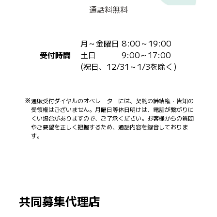
通話料無料
月～金曜日 8:00～19:00
受付時間
土日 9:00～17:00
(祝日、12/31～1/3を除く)
通販受付ダイヤルのオペレーターには、契約の締結権・告知の
受領権はございません。月曜日等休日明けは、電話が繋がりに
くい場合がありますので、ご了承ください。お客様からの質問
やご要望を正しく把握するため、通話内容を録音しておりま
す。
共同募集代理店