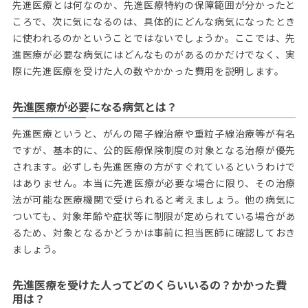
先進医療とは何なのか、先進医療特約の保障範囲が分かったと
ころで、次に気になるのは、具体的にどんな病気になったとき
に使われるのかということではないでしょうか。ここでは、先
進医療が必要な病気にはどんなものがあるのかだけでなく、実
際に先進医療を受けた人の数やかかった費用を説明します。
先進医療が必要になる病気とは？
先進医療というと、がんの陽子線治療や重粒子線治療等が有名
ですが、基本的に、公的医療保険制度の対象となる治療が優先
されます。必ずしも先進医療の方がすぐれているというわけで
はありません。本当に先進医療が必要な場合に限り、その治療
法が可能な医療機関で受けられると考えましょう。他の病気に
ついても、対象年齢や症状等に制限が定められている場合があ
るため、対象となるかどうかは事前に担当医師に確認しておき
ましょう。
先進医療を受けた人ってどのくらいいるの？かかった費
用は？