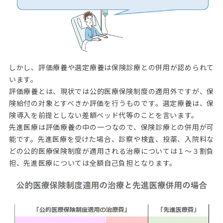
しかし、評価療養や選定療養は保険診療との併用が認められて
います。
評価療養とは、現状では公的医療保険制度の適用外ですが、保
険給付の対象とすべきか評価を行うものです。選定療養は、保
険導入を前提としない差額ベッド代等のことを言います。
先進医療は評価療養の中の一つなので、保険診療との併用が可
能です。先進医療を受けた場合、診察や検査、投薬、入院料な
どの公的医療保険制度が適用される治療については１～３割負
担、先進医療については全額自己負担となります。