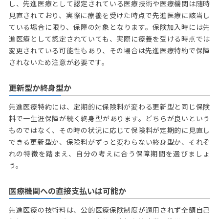
し、先進医療として認定されている医療技術や医療機関は随時
見直されており、実際に療養を受けた時点で先進医療に該当し
ている場合に限り、保障の対象となります。保険加入時には先
進医療として認定されていても、実際に療養を受ける時点では
変更されている可能性もあり、その場合は先進医療特約で保障
されないため注意が必要です。
更新型か終身型か
先進医療特約には、定期的に保険料が変わる更新型と同じ保険
料で一生涯保障が続く終身型があります。どちらが良いという
ものではなく、その時の状況に応じて保険料が定期的に見直し
できる更新型か、保険料がずっと変わらない終身型か、それぞ
れの特徴を踏まえ、自分の考えに合う保障期間を選びましょ
う。
医療機関への直接支払いは可能か
先進医療の技術料は、公的医療保険制度が適用されず全額自己