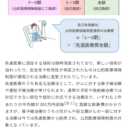
先進医療に該当する技術は随時見直されており、新しい技術が
加わったり、安全性や有効性が承認されたものは公的医療保険
制度が適用される治療に変更されたりしています。
先進医療のうち有名な治療法として、がんに対する陽子線治療
や重粒子線治療が挙げられます。通常の手術や放射線治療では
対応できない部位や症状に対応できる治療法で、いずれも１件
[注１]
あたりの平均額が300万円前後
と高額な医療費がかかり
ますが、陽子線治療のうち小児がんや前立腺がんの一部に対す
る治療は今では先進医療から削除され、公的医療保険制度の対
象となっています。