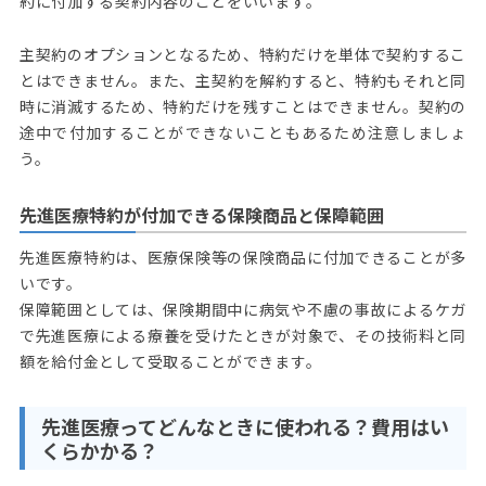
約に付加する契約内容のことをいいます。
主契約のオプションとなるため、特約だけを単体で契約するこ
とはできません。また、主契約を解約すると、特約もそれと同
時に消滅するため、特約だけを残すことはできません。契約の
途中で付加することができないこともあるため注意しましょ
う。
先進医療特約が付加できる保険商品と保障範囲
先進医療特約は、医療保険等の保険商品に付加できることが多
いです。
保障範囲としては、保険期間中に病気や不慮の事故によるケガ
で先進医療による療養を受けたときが対象で、その技術料と同
額を給付金として受取ることができます。
先進医療ってどんなときに使われる？費用はい
くらかかる？