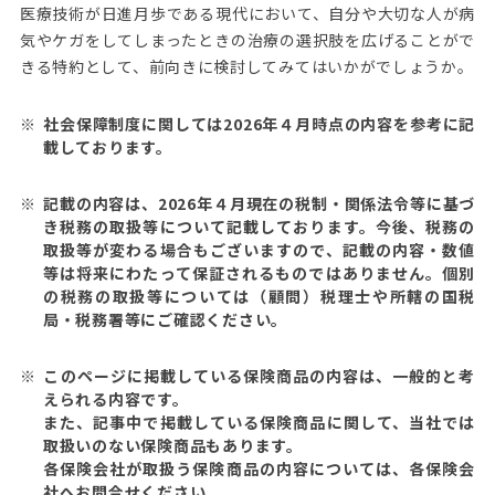
医療技術が日進月歩である現代において、自分や大切な人が病
気やケガをしてしまったときの治療の選択肢を広げることがで
きる特約として、前向きに検討してみてはいかがでしょうか。
社会保障制度に関しては2026年４月時点の内容を参考に記
載しております。
記載の内容は、2026年４月現在の税制・関係法令等に基づ
き税務の取扱等について記載しております。今後、税務の
取扱等が変わる場合もございますので、記載の内容・数値
等は将来にわたって保証されるものではありません。個別
の税務の取扱等については（顧問）税理士や所轄の国税
局・税務署等にご確認ください。
このページに掲載している保険商品の内容は、一般的と考
えられる内容です。
また、記事中で掲載している保険商品に関して、当社では
取扱いのない保険商品もあります。
各保険会社が取扱う保険商品の内容については、各保険会
社へお問合せください。