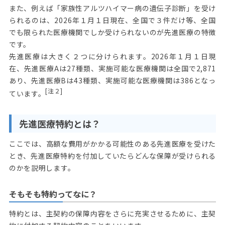
また、例えば「家族性アルツハイマー病の遺伝子診断」を受け
られるのは、2026年１月１日現在、全国で３件だけ等、全国
でも限られた医療機関でしか受けられないのが先進医療の特徴
です。
先進医療は大きく２つに分けられます。2026年１月１日現
在、先進医療Aは27種類、実施可能な医療機関は全国で2,871
あり、先進医療Bは43種類、実施可能な医療機関は386となっ
[注２]
ています。
先進医療特約とは？
ここでは、高額な費用がかかる可能性のある先進医療を受けた
とき、先進医療特約を付加していたらどんな保障が受けられる
のかを説明します。
そもそも特約ってなに？
特約とは、主契約の保障内容をさらに充実させるために、主契