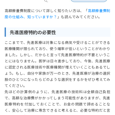
高額療養費制度について詳しく知りたい方は、「
高額療養費制
度の仕組み、知っていますか？
」も読んでみてください。
先進医療特約の必要性
ここまでで、先進医療は対象になる病気や受けることができる
医療機関が限られており、使う確率が低いということがわかり
ました。しかし、だからと言って先進医療特約が不要というこ
とにはなりません。医学は日々進歩しており、今後、先進医療
に認定される医療技術や医療機関が増えていくこともあるでし
ょう。もし、自分や家族が万一のとき、先進医療が治療の選択
肢のひとつになったらどのような選択をするかをぜひ考えてみ
てください。
先ほどの計算例のように、先進医療の技術料は全額自己負担
で、高額な治療費がかかってしまう可能性がありますが、先進
医療特約を付加しておくことで、お金の問題で諦めることな
く、安心して治療に専念できると考えると、必要な特約だと言