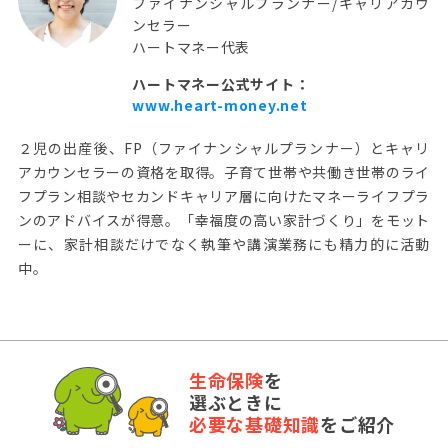
ファイナンシャルプランナー/キャリアカウ
ンセラー
ハートマネー代表
ハートマネー公式サイト：
www.heart-money.net
２児の出産後、FP（ファイナンシャルプランナー）とキャリ
アカウンセラーの資格を取得。子育て世帯や共働き世帯のライ
フプラン相談やセカンドキャリア層に向けたマネーライフプラ
ンのアドバイスが得意。「幸福度の高い家計づくり」をモット
ーに、家計相談だけでなく執筆や講演業務にも精力的に活動
中。
生命保険
を
選ぶときに
必要な基礎知識
をご紹介