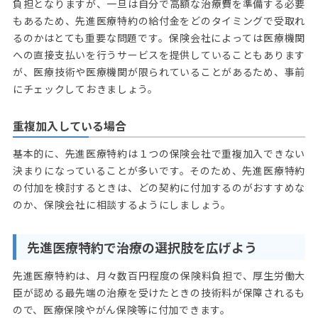
負担となりますが、一旦は自分で高額な治療費を準備する必要
もあるため、先進医療特約の給付金をどのタイミングで受取れ
るのかはとても重要な問題です。保険会社によっては医療機関
への直接支払いを行うサービスを提供していることもあります
が、医療技術や医療機関が限られていることがあるため、事前
にチェックしておきましょう。
重複加入している場合
基本的に、先進医療特約は１つの保険会社で重複加入できない
決まりになっていることが多いです。そのため、先進医療特約
の付加を検討するときは、どの契約に付加するのがおすすめな
のか、保険会社に相談するようにしましょう。
先進医療特約で治療の選択肢を広げよう
先進医療特約は、月々数百円程度の保険料負担で、厚生労働大
臣が認める最先端の治療を受けたときの技術料が保障されるも
ので、医療保険やがん保険等に付加できます。