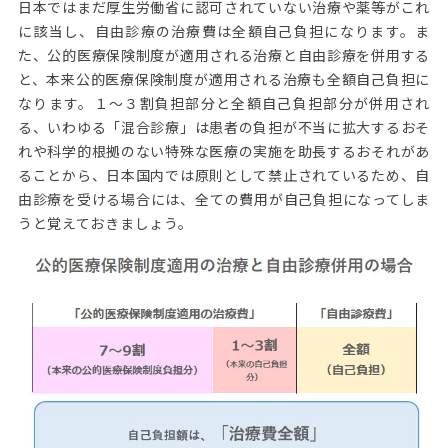
日本ではまだ厚生労働省に認可されていない治療や薬等がこれ
に該当し、自由診療の治療費は全額自己負担になります。ま
た、公的医療保険制度が適用される治療と自由診療を併用する
と、本来公的医療保険制度が適用される治療も全額自己負担に
なります。１～３割負担部分と全額自己負担部分が併用され
る、いわゆる「混合診療」は患者の負担が不当に拡大するおそ
れや科学的根拠のない特殊な医療の実施を助長するおそれがあ
ることから、日本国内では原則として禁止されているため、自
由診療を受ける場合には、全ての費用が自己負担になってしま
うと覚えておきましょう。