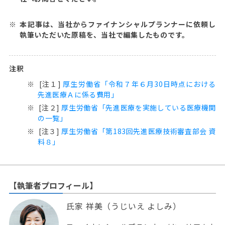
本記事は、当社からファイナンシャルプランナーに依頼し
執筆いただいた原稿を、当社で編集したものです。
注釈
[注１]
厚生労働省「令和７年６月30日時点における
先進医療Ａに係る費用」
[注２]
厚生労働省「先進医療を実施している医療機関
の一覧」
[注３]
厚生労働省「第183回先進医療技術審査部会 資
料８」
【執筆者プロフィール】
氏家 祥美（うじいえ よしみ）