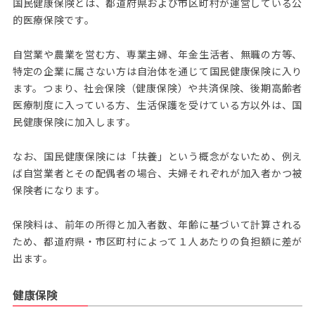
国民健康保険とは、都道府県および市区町村が運営している公
的医療保険です。
自営業や農業を営む方、専業主婦、年金生活者、無職の方等、
特定の企業に属さない方は自治体を通じて国民健康保険に入り
ます。つまり、社会保険（健康保険）や共済保険、後期高齢者
医療制度に入っている方、生活保護を受けている方以外は、国
民健康保険に加入します。
なお、国民健康保険には「扶養」という概念がないため、例え
ば自営業者とその配偶者の場合、夫婦それぞれが加入者かつ被
保険者になります。
保険料は、前年の所得と加入者数、年齢に基づいて計算される
ため、都道府県・市区町村によって１人あたりの負担額に差が
出ます。
健康保険