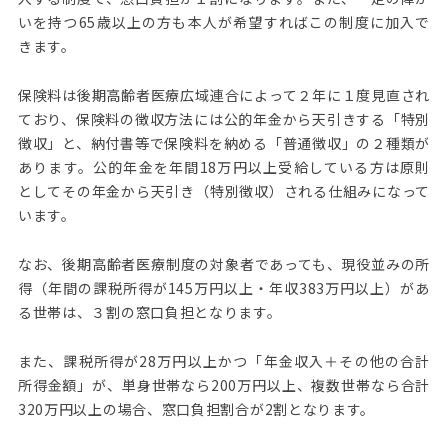
いを持つ65歳以上の方も本人が希望すればこの制度に加入で
きます。
保険料は後期高齢者医療広域連合によって２年に１度見直され
ており、保険料の徴収方法には公的年金から天引きする「特別
徴収」と、納付書等で保険料を納める「普通徴収」の２種類が
あります。公的年金を年間18万円以上受給している方は原則
としてその年金から天引き（特別徴収）される仕組みになって
います。
なお、後期高齢者医療制度の対象者であっても、現役並みの所
得（年間の課税所得が145万円以上・年収383万円以上）があ
る世帯は、３割の窓口負担となります。
また、課税所得が28万円以上かつ「年金収入＋その他の合計
所得金額」が、単身世帯なら200万円以上、複数世帯なら合計
320万円以上の場合、窓口負担割合が2割となります。