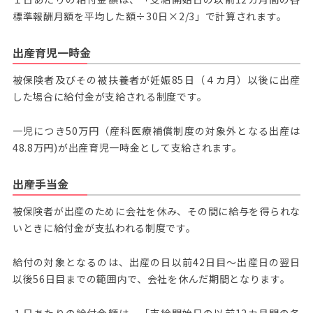
標準報酬月額を平均した額÷30日×2/3」で計算されます。
出産育児一時金
被保険者及びその被扶養者が妊娠85日（４カ月）以後に出産
した場合に給付金が支給される制度です。
一児につき50万円（産科医療補償制度の対象外となる出産は
48.8万円)が出産育児一時金として支給されます。
出産手当金
被保険者が出産のために会社を休み、その間に給与を得られな
いときに給付金が支払われる制度です。
給付の対象となるのは、出産の日以前42日目～出産日の翌日
以後56日目までの範囲内で、会社を休んだ期間となります。
１日あたりの給付金額は、「支給開始日の以前12カ月間の各