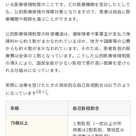
いる医療保険制度のことです。どの医療機関を受診したとして
も、公的医療保険の保障対象となりますので、患者は自由に医
療機関や医師を選ぶことができます。
公的医療保険制度の財源構造は、被保険者や事業主が支払う保
険料から約５割がまかなわれているほか、地方や国庫等の公費
からも約４割がまかなわれています。そのため、患者負担の医
療費は全体の１割となっています。こうした公的医療保険制度
の導入により、国民全員が少ない負担で質の高い医療を受けら
れる仕組みになっています。
実際に治療を受けたときの具体的な自己負担割合は以下のよう
[注１]
になっています
。
年齢
自己負担割合
75歳以上
１割負担（一定以上の所
得者は2割負担、現役並み