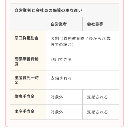
自営業者と会社員の保障の主な違い
自営業者
会社員等
窓口負担割合
３割（義務教育終了後から70歳
までの場合）
高額療養費制
利用できる
度
出産育児一時
支給される
金
傷病手当金
対象外
支給される
出産手当金
対象外
支給される