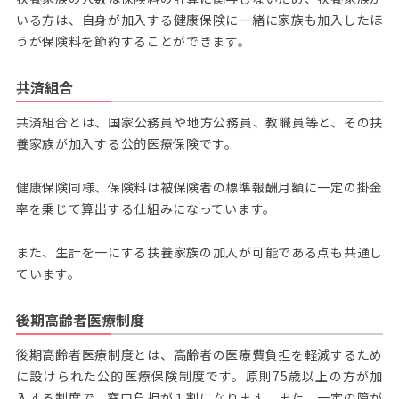
いる方は、自身が加入する健康保険に一緒に家族も加入したほ
うが保険料を節約することができます。
共済組合
共済組合とは、国家公務員や地方公務員、教職員等と、その扶
養家族が加入する公的医療保険です。
健康保険同様、保険料は被保険者の標準報酬月額に一定の掛金
率を乗じて算出する仕組みになっています。
また、生計を一にする扶養家族の加入が可能である点も共通し
ています。
後期高齢者医療制度
後期高齢者医療制度とは、高齢者の医療費負担を軽減するため
に設けられた公的医療保険制度です。原則75歳以上の方が加
入する制度で、窓口負担が１割になります。また、一定の障が