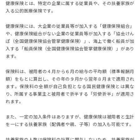
健康保険とは、特定の企業に属する従業員や、その扶養家族が
入る公的医療保険です。
健康保険には、大企業の従業員等が加入する「健康保険組合」
や、健康保険組合がない企業の従業員等が加入する「協会けん
ぽ（全国健康保険協会管掌健康保険）」、海上で働く船員が加
入する「船員保険（全国健康保険協会管掌健康保険）」があり
ます。
保険料は、被用者の４月から６月の給与の平均額（標準報酬月
額）をもとに算出し、その年の９月から翌年８月まで適用され
ます。保険料の全額が自己負担となる国民健康保険とは異な
り、所属する事業主と被用者で折半する「労使折半」が適用さ
れます。
また、一定の加入条件はありますが、健康保険は被用者と生計
を一にする扶養家族（配偶者や親、子等）の加入も可能です。
扶養家族の人数は保険料の計算に関与しないため、扶養家族が