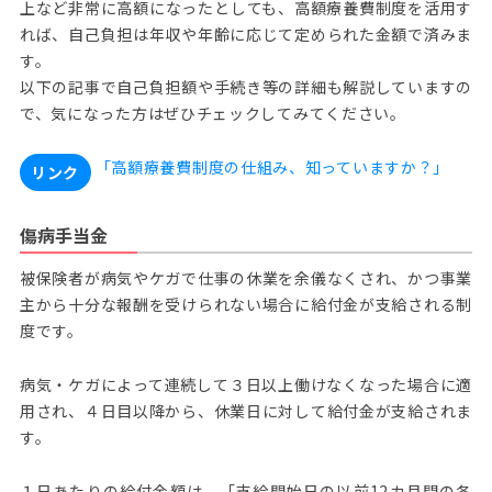
上など非常に高額になったとしても、高額療養費制度を活用す
れば、自己負担は年収や年齢に応じて定められた金額で済みま
す。
以下の記事で自己負担額や手続き等の詳細も解説していますの
で、気になった方はぜひチェックしてみてください。
「高額療養費制度の仕組み、知っていますか？」
リンク
傷病手当金
被保険者が病気やケガで仕事の休業を余儀なくされ、かつ事業
主から十分な報酬を受けられない場合に給付金が支給される制
度です。
病気・ケガによって連続して３日以上働けなくなった場合に適
用され、４日目以降から、休業日に対して給付金が支給されま
す。
１日あたりの給付金額は、「支給開始日の以前12カ月間の各