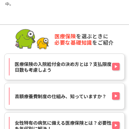
中。
医療保険
を選ぶときに
必要な基礎知識
をご紹介
医療保険の入院給付金の決め方とは？支払限度
日数も考慮しよう
高額療養費制度の仕組み、知っていますか？
女性特有の病気に備える医療保険とは？必要性
を年代別に解決！