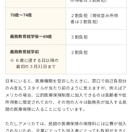
所得者は３割負担）
70歳～74歳
２割負担（現役並み所得
者は３割負担）
義務教育就学後～69歳
３割負担
義務教育就学前
２割負担
６歳に達する日以降の
最初の３月31日まで
日本にいると、医療機関を受診したときに、窓口で自己負担分
のみ支払うスタイルが当たり前のように思えますが、例えばア
メリカの場合、公的医療保険制度に加入できるのは高齢者や低
所得者に限定されており、その他の人々は勤務先が加入する民
間の医療保険に入ることになっています。
ただしアメリカでは、民間の医療保険の保険料には公費が投入
されないため、企業にとっても加入者にとっても負担が大きく