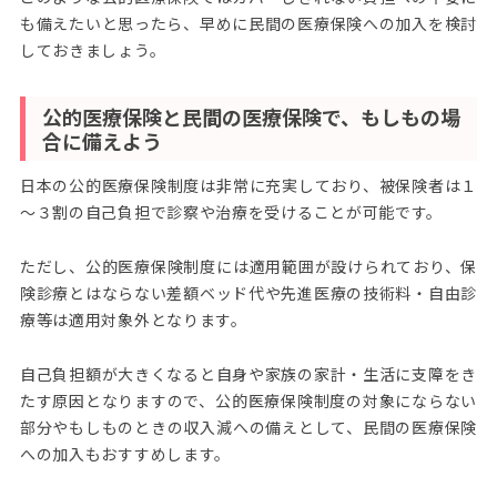
も備えたいと思ったら、早めに民間の医療保険への加入を検討
しておきましょう。
公的医療保険と民間の医療保険で、もしもの場
合に備えよう
日本の公的医療保険制度は非常に充実しており、被保険者は１
～３割の自己負担で診察や治療を受けることが可能です。
ただし、公的医療保険制度には適用範囲が設けられており、保
険診療とはならない差額ベッド代や先進医療の技術料・自由診
療等は適用対象外となります。
自己負担額が大きくなると自身や家族の家計・生活に支障をき
たす原因となりますので、公的医療保険制度の対象にならない
部分やもしものときの収入減への備えとして、民間の医療保険
への加入もおすすめします。