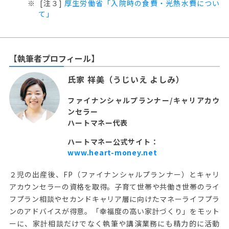
[注３]
厚生労働省「入院時の食費・光熱水費につい
て」
【執筆者プロフィール】
氏家 祥美（うじいえ よしみ）
ファイナンシャルプランナー/キャリアカウ
ンセラー
ハートマネー代表
ハートマネー公式サイト：
www.heart-money.net
２児の出産後、FP（ファイナンシャルプランナー）とキャリ
アカウンセラーの資格を取得。子育て世帯や共働き世帯のライ
フプラン相談やセカンドキャリア層に向けたマネーライフプラ
ンのアドバイスが得意。「幸福度の高い家計づくり」をモット
ーに、家計相談だけでなく執筆や講演業務にも精力的に活動