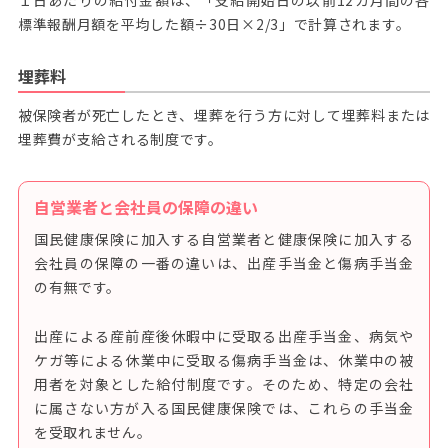
標準報酬月額を平均した額÷30日×2/3」で計算されます。
埋葬料
被保険者が死亡したとき、埋葬を行う方に対して埋葬料または
埋葬費が支給される制度です。
自営業者と会社員の保障の違い
国民健康保険に加入する自営業者と健康保険に加入する
会社員の保障の一番の違いは、出産手当金と傷病手当金
の有無です。
出産による産前産後休暇中に受取る出産手当金、病気や
ケガ等による休業中に受取る傷病手当金は、休業中の被
用者を対象とした給付制度です。そのため、特定の会社
に属さない方が入る国民健康保険では、これらの手当金
を受取れません。