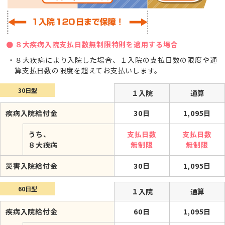
８大疾病入院支払日数無制限特則を適用する場合
８大疾病により入院した場合、１入院の支払日数の限度や通
算支払日数の限度を超えてお支払いします。
30日型
１入院
通算
疾病入院給付金
30日
1,095日
うち、
支払日数
支払日数
８大疾病
無制限
無制限
災害入院給付金
30日
1,095日
60日型
１入院
通算
疾病入院給付金
60日
1,095日