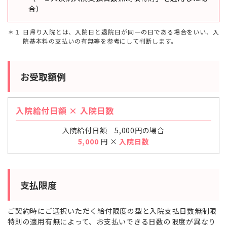
合）
１ 日帰り入院とは、入院日と退院日が同一の日である場合をいい、入
院基本料の支払いの有無等を参考にして判断します。
お受取額例
入院給付日額 × 入院日数
入院給付日額 5,000円の場合
5,000
円 ×
入院日数
支払限度
ご契約時にご選択いただく給付限度の型と入院支払日数無制限
特則の適用有無によって、お支払いできる日数の限度が異なり