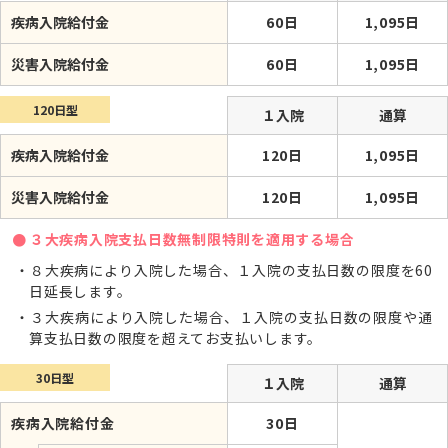
疾病入院給付金
60日
1,095日
災害入院給付金
60日
1,095日
120日型
１入院
通算
疾病入院給付金
120日
1,095日
災害入院給付金
120日
1,095日
３大疾病入院支払日数無制限特則を適用する場合
８大疾病により入院した場合、１入院の支払日数の限度を60
日延長します。
３大疾病により入院した場合、１入院の支払日数の限度や通
算支払日数の限度を超えてお支払いします。
30日型
１入院
通算
疾病入院給付金
30日