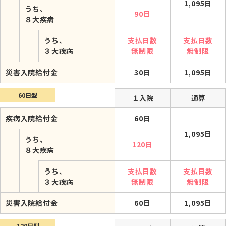
1,095日
うち、
90日
８大疾病
うち、
支払日数
支払日数
３大疾病
無制限
無制限
災害入院給付金
30日
1,095日
60日型
１入院
通算
疾病入院給付金
60日
1,095日
うち、
120日
８大疾病
うち、
支払日数
支払日数
３大疾病
無制限
無制限
災害入院給付金
60日
1,095日
120日型