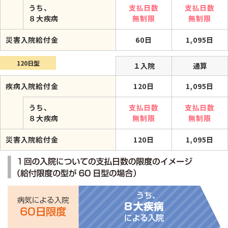
うち、
支払日数
支払日数
８大疾病
無制限
無制限
災害入院給付金
60日
1,095日
120日型
１入院
通算
疾病入院給付金
120日
1,095日
うち、
支払日数
支払日数
８大疾病
無制限
無制限
災害入院給付金
120日
1,095日