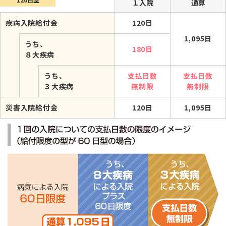
１入院
通算
疾病入院給付金
120日
1,095日
うち、
180日
８大疾病
うち、
支払日数
支払日数
３大疾病
無制限
無制限
災害入院給付金
120日
1,095日