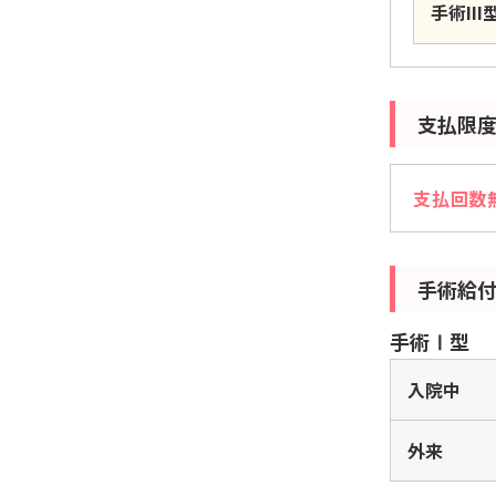
手術III
支払限
支払回数
手術給
手術Ⅰ型
入院中
外来