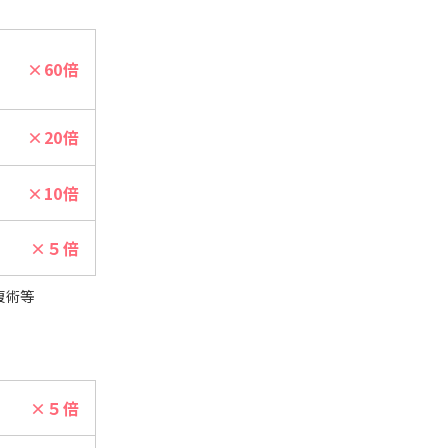
×60倍
×20倍
×10倍
×５倍
腹術等
×５倍