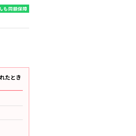
んも同額保障
れたとき