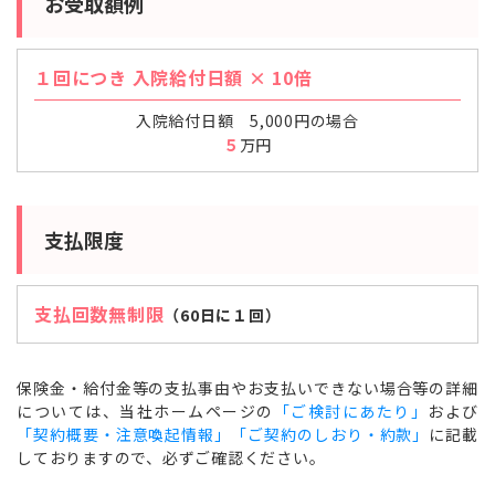
お受取額例
１回につき 入院給付日額 × 10倍
入院給付日額 5,000円の場合
５
万円
支払限度
支払回数無制限
（60日に１回）
保険金・給付金等の支払事由やお支払いできない場合等の詳細
については、当社ホームページの
「ご検討にあたり」
および
「契約概要・注意喚起情報」「ご契約のしおり・約款」
に記載
しておりますので、必ずご確認ください。