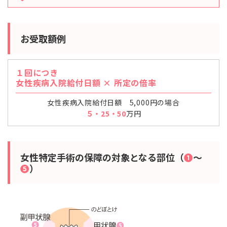
お受取額例
１回につき
女性疾病入院給付日額 × 所定の倍率
女性疾病入院給付日額 5,000円の場合
５・25・50
万円
女性特定手術の保障の対象となる部位（
➊
～
➎
）