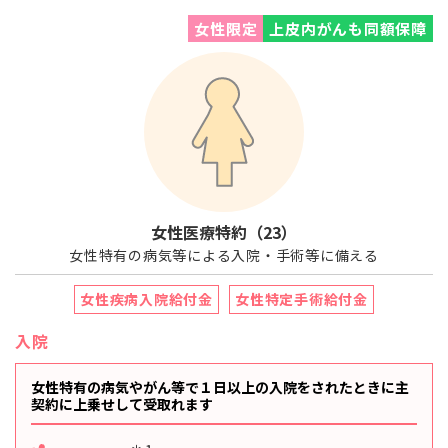
女性限定
上皮内がんも同額保障
女性医療特約（23）
女性特有の病気等による入院・手術等に備える
女性疾病入院給付金
女性特定手術給付金
入院
女性特有の病気やがん等で１日以上の入院をされたときに
主
契約に上乗せして受取れます