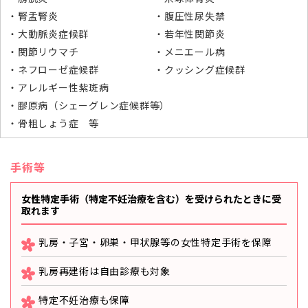
腎盂腎炎
腹圧性尿失禁
大動脈炎症候群
若年性関節炎
関節リウマチ
メニエール病
ネフローゼ症候群
クッシング症候群
アレルギー性紫斑病
膠原病（シェーグレン症候群等）
骨粗しょう症 等
手術等
女性特定手術（特定不妊治療を含む）を受けられたときに受
取れます
乳房・子宮・卵巣・甲状腺等の女性特定手術を保障
乳房再建術は自由診療も対象
特定不妊治療も保障