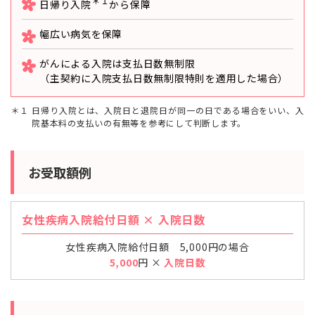
＊１
日帰り入院
から保障
幅広い病気を保障
がんによる入院は支払日数無制限
（主契約に入院支払日数無制限特則を適用した場合）
１ 日帰り入院とは、入院日と退院日が同一の日である場合をいい、入
院基本料の支払いの有無等を参考にして判断します。
お受取額例
女性疾病入院給付日額 × 入院日数
女性疾病入院給付日額 5,000円の場合
5,000
円 ×
入院日数