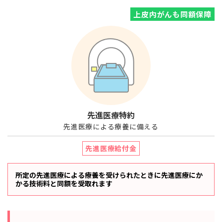
上皮内がんも同額保障
先進医療特約
先進医療による療養に備える
先進医療給付金
所定の先進医療による療養を受けられたときに
先進医療にか
かる技術料と同額を受取れます