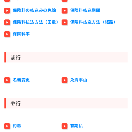
保険料の払込みの免除
保険料払込期間
保険料払込方法（回数）
保険料払込方法（経路）
保険料率
ま行
名義変更
免責事由
や行
約款
有期払