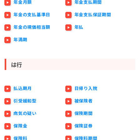
年金月額
年金支払期間
年金の支払基準日
年金支払保証期間
年金の現価相当額
年払
年満期
は行
払込期月
日帰り入院
引受緩和型
被保険者
病気の疑い
保険期間
保険金
保険証券
保険料
保険料期間