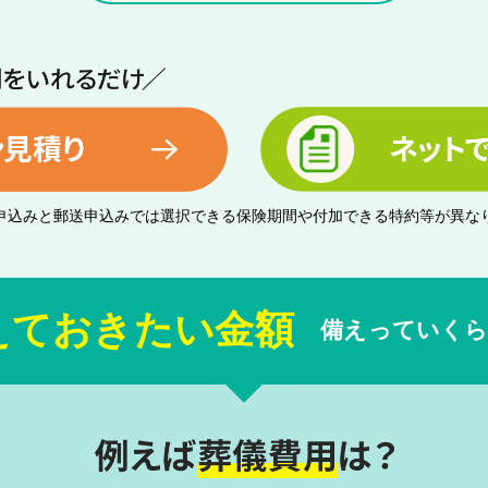
b申込みと郵送申込みでは選択できる保険期間や付加できる特約等が異な
えておきたい金額
備えっていく