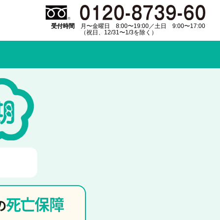
受付時間
月〜金曜日 8:00〜19:00／土日 9:00〜17:00
（祝日、12/31〜1/3を除く）