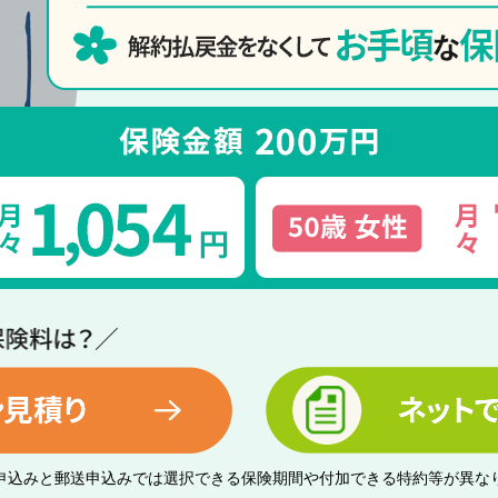
b申込みと郵送申込みでは選択できる保険期間や付加できる特約等が異な