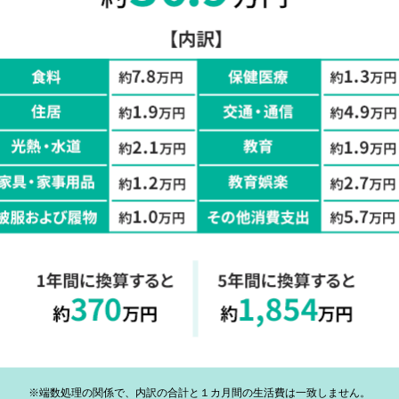
※端数処理の関係で、内訳の合計と１カ月間の生活費は一致しません。