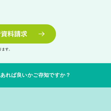
ります。
らあれば良いか
ご存知ですか？