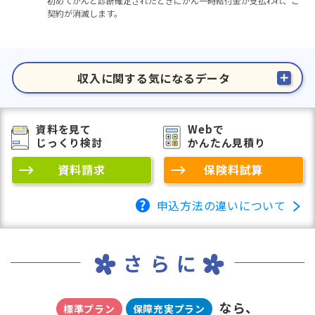
初めてがんと診断確定されたときにがん一時給付金が支払われ、ご
契約が消滅します。
収入に関する気になるデータ
資料を見て
Webで
じっくり検討
かんたん見積り
資料請求
保険料試算
申込方法の違いについて
さらに
なら、
標準プラン
保障充実プラン