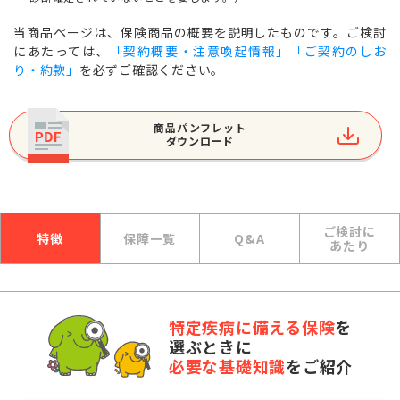
当商品ページは、保険商品の概要を説明したものです。ご検討
にあたっては、
「契約概要・注意喚起情報」「ご契約のしお
り・約款」
を必ずご確認ください。
商品パンフレット
ダウンロード
ご検討に
特徴
保障一覧
Q&A
あたり
特定疾病に備える保険
を
選ぶときに
必要な基礎知識
をご紹介