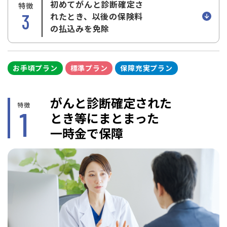
初めてがんと診断確定さ
特徴
3
れたとき、以後の保険料
の払込みを免除
お手頃プラン
標準プラン
保障充実プラン
がんと診断確定された
特徴
1
とき等にまとまった
一時金で保障