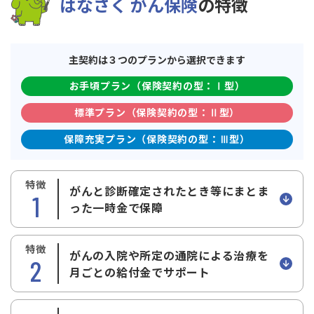
はなさく がん保険
の特徴
主契約は３つのプランから選択できます
お手頃プラン
（保険契約の型：Ⅰ型）
標準プラン
（保険契約の型：Ⅱ型）
保障充実プラン
（保険契約の型：Ⅲ型）
特徴
がんと診断確定されたとき等にまとま
1
った一時金で保障
特徴
がんの入院や所定の通院による治療を
2
月ごとの給付金でサポート