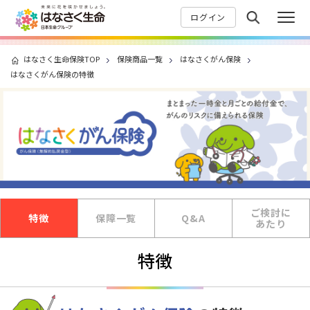
ログイン
はなさく生命保険TOP
保険商品一覧
はなさくがん保険
はなさくがん保険の特徴
ご検討に
特徴
保障一覧
Q&A
あたり
特徴