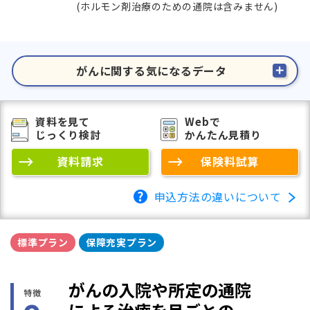
(ホルモン剤治療のための通院は含みません)
がんに関する気になるデータ
資料を見て
Webで
じっくり検討
かんたん見積り
資料請求
保険料試算
申込方法の違いについて
標準プラン
保障充実プラン
がんの入院や所定の通院
特徴