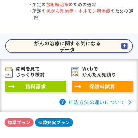
所定の
放射線治療
のための通院
所定の
抗がん剤治療・ホルモン剤治療
のための通
院
がんの治療に関する気になる
データ
資料を見て
Webで
じっくり検討
かんたん見積り
資料請求
保険料試算
申込方法の違いについて
標準プラン
保障充実プラン