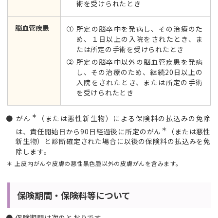
術を受けられたとき
脳血管疾患
① 所定の脳卒中を発病し、その治療のた
め、１日以上の入院をされたとき、ま
たは所定の手術を受けられたとき
② 所定の脳卒中以外の脳血管疾患を発病
し、その治療のため、継続20日以上の
入院をされたとき、または所定の手術
を受けられたとき
＊
がん
（または悪性新生物）による保険料の払込みの免除
＊
は、責任開始日から90日経過後に所定のがん
（または悪性
新生物）と診断確定された場合に以後の保険料の払込みを免
除します。
上皮内がんや皮膚の悪性黒色腫以外の皮膚がんを含みます。
保険期間・保険料等について
保険期間は次のとおりです。