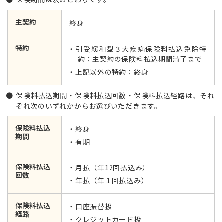
主契約
終身
特約
引受緩和型３大疾病保険料払込免除特
約：主契約の保険料払込期間満了まで
上記以外の特約：終身
保険料払込期間・保険料払込回数・保険料払込経路は、それ
ぞれ次のいずれかからお選びいただきます。
保険料払込
終身
期間
有期
保険料払込
月払（年12回払込み）
回数
年払（年１回払込み）
保険料払込
口座振替扱
経路
クレジットカード扱