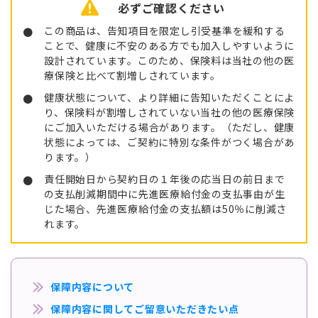
必ずご確認ください
この商品は、告知項目を限定し引受基準を緩和する
ことで、健康に不安のある方でも加入しやすいように
設計されています。このため、保険料は当社の他の医
療保険と比べて割増しされています。
健康状態について、より詳細に告知いただくことによ
り、保険料が割増しされていない当社の他の医療保険
にご加入いただける場合があります。（ただし、健康
状態によっては、ご契約に特別な条件がつく場合があ
ります。）
責任開始日から契約日の１年後の応当日の前日まで
の支払削減期間中に先進医療給付金の支払事由が生
じた場合、先進医療給付金の支払額は50％に削減さ
れます。
保障内容について
保障内容に関してご留意いただきたい点