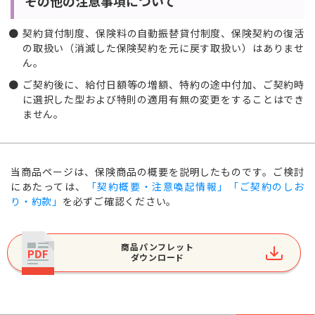
その他の注意事項について
契約貸付制度、保険料の自動振替貸付制度、保険契約の復活
の取扱い（消滅した保険契約を元に戻す取扱い）はありませ
ん。
ご契約後に、給付日額等の増額、特約の途中付加、ご契約時
に選択した型および特則の適用有無の変更をすることはでき
ません。
当商品ページは、保険商品の概要を説明したものです。ご検討
にあたっては、
「契約概要・注意喚起情報」「ご契約のしお
り・約款」
を必ずご確認ください。
商品パンフレット
ダウンロード