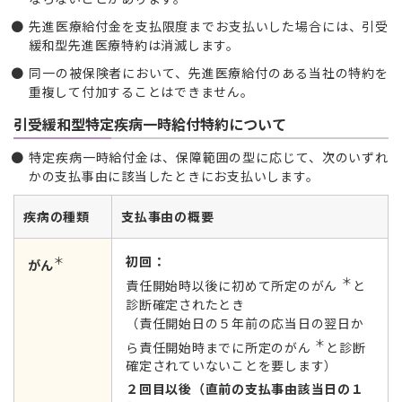
先進医療給付金を支払限度までお支払いした場合には、引受
緩和型先進医療特約は消滅します。
同一の被保険者において、先進医療給付のある当社の特約を
重複して付加することはできません。
引受緩和型特定疾病一時給付特約について
特定疾病一時給付金は、保障範囲の型に応じて、次のいずれ
かの支払事由に該当したときにお支払いします。
疾病の種類
支払事由の概要
＊
初回：
がん
＊
責任開始時以後に初めて所定のがん
と
診断確定されたとき
（責任開始日の５年前の応当日の翌日か
＊
ら責任開始時までに所定のがん
と診断
確定されていないことを要します）
２回目以後（直前の支払事由該当日の１