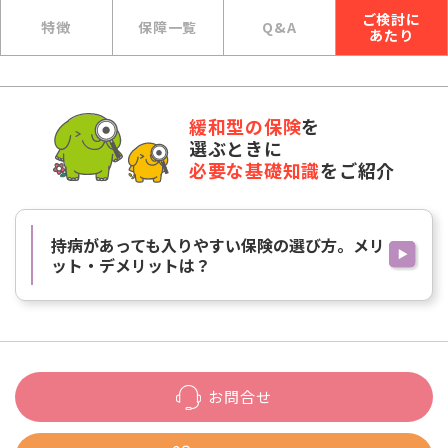
ご検討に
特徴
保障一覧
Q&A
あたり
緩和型の保険
を
選ぶときに
必要な基礎知識
をご紹介
持病があっても入りやすい保険の選び方。メリ
ット・デメリットは？
お問合せ