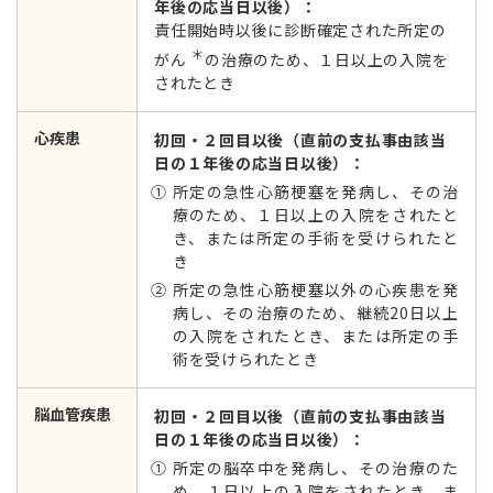
年後の応当日以後）：
責任開始時以後に診断確定された所定の
＊
がん
の治療のため、１日以上の入院を
されたとき
心疾患
初回・２回目以後（直前の支払事由該当
日の１年後の応当日以後）：
① 所定の急性心筋梗塞を発病し、その治
療のため、１日以上の入院をされたと
き、または所定の手術を受けられたと
き
② 所定の急性心筋梗塞以外の心疾患を発
病し、その治療のため、継続20日以上
の入院をされたとき、または所定の手
術を受けられたとき
脳血管疾患
初回・２回目以後（直前の支払事由該当
日の１年後の応当日以後）：
① 所定の脳卒中を発病し、その治療のた
め、１日以上の入院をされたとき、ま