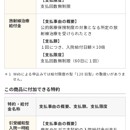
支払回数無制限
放射線治療
【支払事由の概要】
給付金
公的医療保険制度の対象となる所定の放
射線治療を受けられたとき
【支払額】
１回につき、入院給付日額×10倍
【支払限度】
支払回数無制限（60日に１回）
１
Webによる申込みでは給付限度の型「120 ⽇型」の取扱いがありま
せん。
この商品に付加できる特約
特約・給付
支払事由の概要、支払額、支払限度
金名称
引受緩和型
【支払事由の概要】
入院一時給
病気やケガで主契約の入院給付金が支払