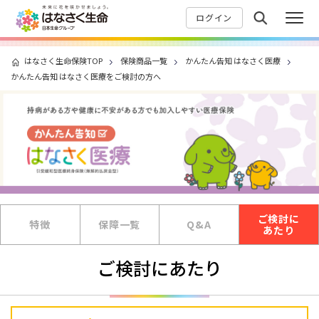
ログイン
はなさく生命保険TOP
保険商品一覧
かんたん告知 はなさく医療
かんたん告知 はなさく医療をご検討の方へ
ご検討に
特徴
保障一覧
Q&A
あたり
ご検討にあたり