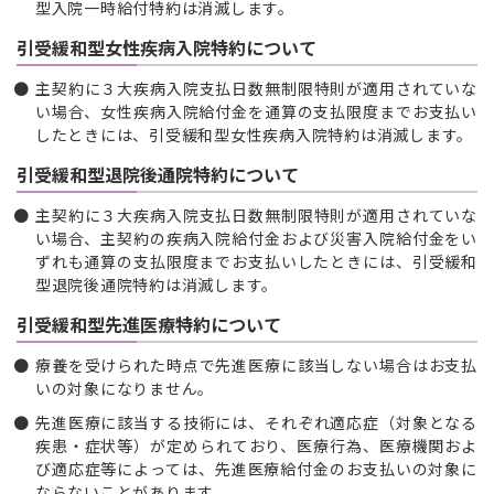
型入院一時給付特約は消滅します。
引受緩和型女性疾病入院特約について
主契約に３大疾病入院支払日数無制限特則が適用されていな
い場合、女性疾病入院給付金を通算の支払限度までお支払い
したときには、引受緩和型女性疾病入院特約は消滅します。
引受緩和型退院後通院特約について
主契約に３大疾病入院支払日数無制限特則が適用されていな
い場合、主契約の疾病入院給付金および災害入院給付金をい
ずれも通算の支払限度までお支払いしたときには、引受緩和
型退院後通院特約は消滅します。
引受緩和型先進医療特約について
療養を受けられた時点で先進医療に該当しない場合はお支払
いの対象になりません。
先進医療に該当する技術には、それぞれ適応症（対象となる
疾患・症状等）が定められており、医療行為、医療機関およ
び適応症等によっては、先進医療給付金のお支払いの対象に
ならないことがあります。