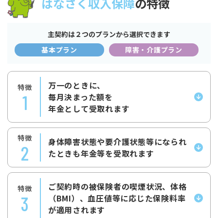
はなさく収入保障
の特徴
主契約は２つのプランから選択できます
基本プラン
障害・介護プラン
万一のときに、
特徴
1
毎月決まった額を
年金として受取れます
特徴
身体障害状態や要介護状態等になられ
2
たときも年金等を受取れます
ご契約時の被保険者の喫煙状況、体格
特徴
3
（BMI）、血圧値等に応じた保険料率
が適用されます