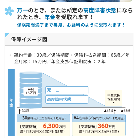
万一
のとき、または所定の
高度障害状態
になら
れたとき、
年金
を受取れます！
保険期間満了まで毎月、お給料のように受取れます！
保障イメージ図
契約年齢：30歳／保険期間・保険料払込期間：65歳／年
金月額：15万円／年金支払保証期間★：２年