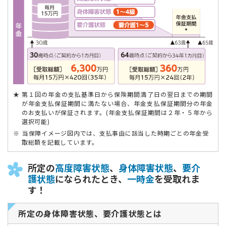
第１回の年金の支払基準日から保険期間満了日の翌日までの期間
が年金支払保証期間に満たない場合、年金支払保証期間分の年金
のお支払いが保証されます。(年金支払保証期間は２年・５年から
選択可能)
当保障イメージ図内では、支払事由に該当した時期ごとの年金受
取総額を記載しています。
所定の
高度障害状態
、
身体障害状態
、
要介
護状態
になられたとき、
一時金
を受取れま
す！
所定の身体障害状態、要介護状態とは