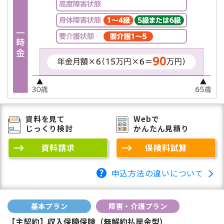
資料を見て
Webで
じっくり検討
かんたん見積り
資料請求
保険料試算
申込方法の違いについて
基本プラン
障害・介護プラン
【主契約】収入保障保険（無解約払戻金型）