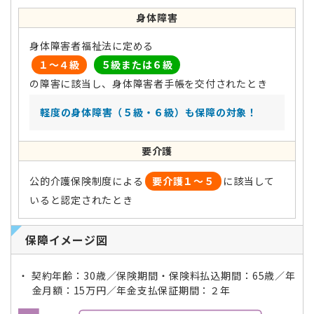
身体障害
身体障害者福祉法に定める
１〜４級
５級または６級
の障害に該当し、身体障害者手帳を交付されたとき
軽度の身体障害（５級・６級）も保障の対象！
要介護
公的介護保険制度による
要介護１〜５
に該当して
いると認定されたとき
保障イメージ図
契約年齢：30歳／保険期間・保険料払込期間：65歳／年
金月額：15万円／年金支払保証期間：２年