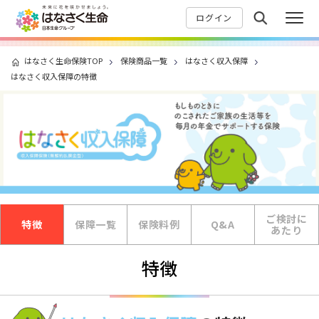
ログイン
はなさく生命保険TOP
保険商品一覧
はなさく収入保障
はなさく収入保障の特徴
ご検討に
特徴
保障一覧
保険料例
Q&A
あたり
特徴