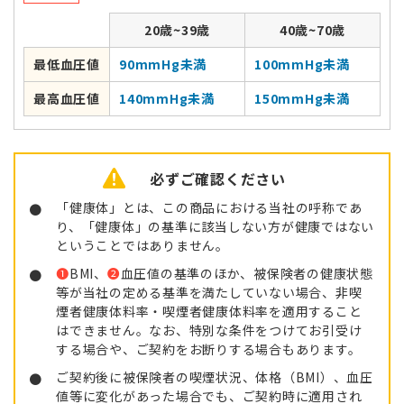
20歳~39歳
40歳~70歳
最低血圧値
90mmHg未満
100mmHg未満
最高血圧値
140mmHg未満
150mmHg未満
必ずご確認ください
「健康体」とは、この商品における当社の呼称であ
り、「健康体」の基準に該当しない方が健康ではない
ということではありません。
❶
BMI、
❷
血圧値の基準のほか、被保険者の健康状態
等が当社の定める基準を満たしていない場合、非喫
煙者健康体料率・喫煙者健康体料率を適用すること
はできません。なお、特別な条件をつけてお引受け
する場合や、ご契約をお断りする場合もあります。
ご契約後に被保険者の喫煙状況、体格（BMI）、血圧
値等に変化があった場合でも、ご契約時に適用され