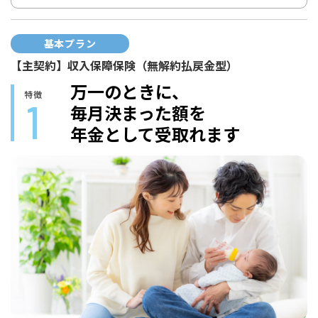
基本プラン
【主契約】収入保障保険（無解約払戻金型）
万一のときに、
特徴
1
毎月決まった額を
年金として受取れます