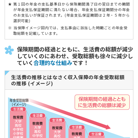
第１回の年金の支払基準日から保険期間満了日の翌日までの期間
が年金支払保証期間に満たない場合、年金支払保証期間分の年金
のお支払いが保証されます。(年金支払保証期間は２年・５年から
選択可能)
当保障イメージ図内では、支払事由に該当した時期ごとの年金受
取総額を記載しています。
保険期間の経過とともに、生活費の総額が減少
していくのにあわせ、受取総額も徐々に減少し
ていく
合理的な仕組み
です！
生活費の推移とはなさく収入保障の年金受取総額
の推移 (イメージ)