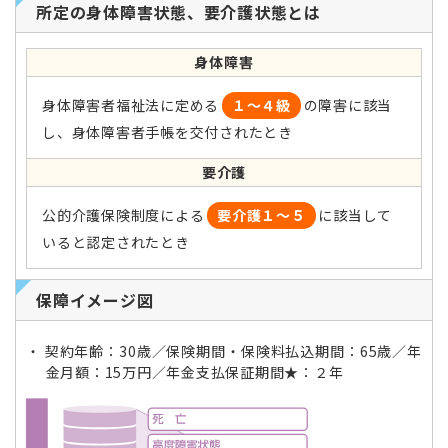
所定の身体障害状態、要介護状態とは
身体障害
身体障害者福祉法に定める
１〜４級
の障害に該当
し、身体障害者手帳を交付されたとき
要介護
公的介護保険制度による
要介護１〜５
に該当して
いると認定されたとき
保障イメージ図
契約年齢：30歳／保険期間・保険料払込期間：65歳／年
金月額：15万円／年金支払保証期間★：２年