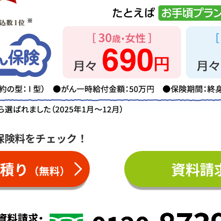
保険料をチェック！
積り
資料請
（無料）