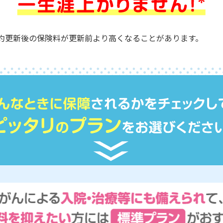
約更新後の保険料が更新前より
高くなることがあります。