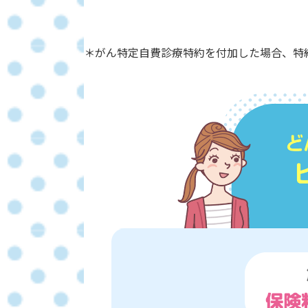
＊がん特定自費診療特約を付加した場合、特