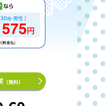
求
（無料）