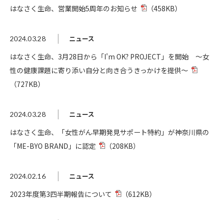
はなさく生命、営業開始5周年のお知らせ
（458KB）
ニュース
2024.03.28
はなさく生命、3月28日から「I'm OK? PROJECT」を開始 ～女
性の健康課題に寄り添い自分と向き合うきっかけを提供～
（727KB）
ニュース
2024.03.28
はなさく生命、「女性がん早期発見サポート特約」が神奈川県の
「ME-BYO BRAND」に認定
（208KB）
ニュース
2024.02.16
2023年度第3四半期報告について
（612KB）