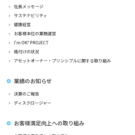
社長メッセージ
サステナビリティ
健康経営
お客様本位の業務運営
I'm OK? PROJECT
格付けの状況
アセットオーナー・プリンシプルに関する取り組み
業績のお知らせ
決算のご報告
ディスクロージャー
お客様満足向上への取り組み