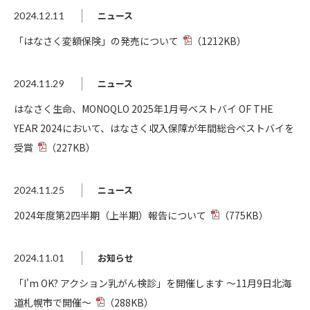
ニュース
2024.12.11
「はなさく変額保険」の発売について
（1212KB）
ニュース
2024.11.29
はなさく生命、MONOQLO 2025年1月号ベストバイ OF THE
YEAR 2024において、はなさく収入保障が年間総合ベストバイを
受賞
（227KB）
ニュース
2024.11.25
2024年度第2四半期（上半期）報告について
（775KB）
お知らせ
2024.11.01
「I'm OK? アクション乳がん検診」を開催します ～11月9日北海
道札幌市で開催～
（288KB）