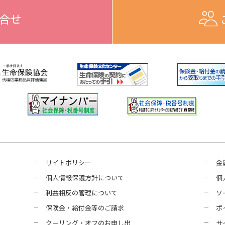
合せ
サイトポリシー
金
個人情報保護方針について
個
利益相反の管理について
ソ
保険金・給付金等のご請求
ポ
クーリング・オフのお申し出
サ