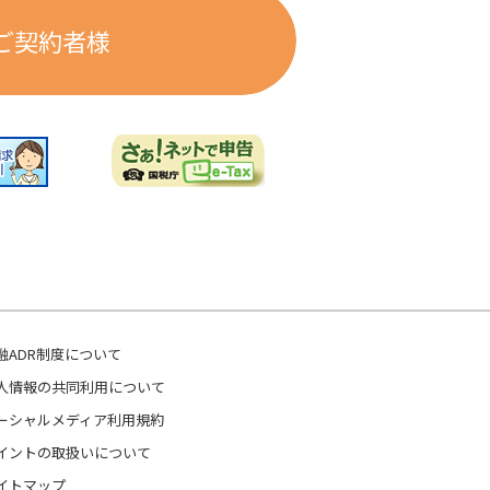
ご契約者様
融ADR制度について
人情報の共同利用について
ーシャルメディア利用規約
イントの取扱いについて
イトマップ