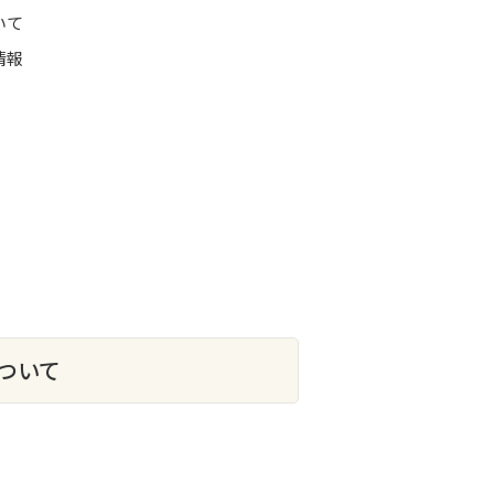
いて
情報
ついて