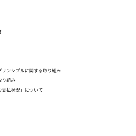
営
プリンシプルに関する取り組み
取り組み
お支払状況」について