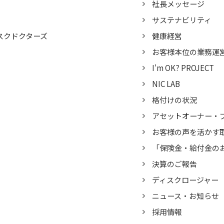
社長メッセージ
サステナビリティ
スクドクターズ
健康経営
お客様本位の業務運
I'm OK? PROJECT
NIC LAB
格付けの状況
アセットオーナー・
お客様の声を活かす
「保険金・給付金の
決算のご報告
ディスクロージャー
ニュース・お知らせ
採用情報