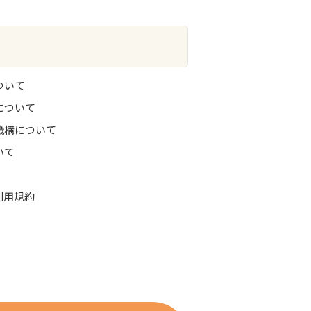
ついて
について
機構について
いて
利用規約