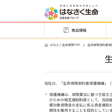
商品情報
はなさく生命保険TOP
生命保険契約者保
当社は、「生命保険契約者保護機構」（
保護機構は、保険業法に基づき設立
のための相互援助制度として、当該
償対象保険金の支払に係る資金援助
頼性を維持することを目的としてい