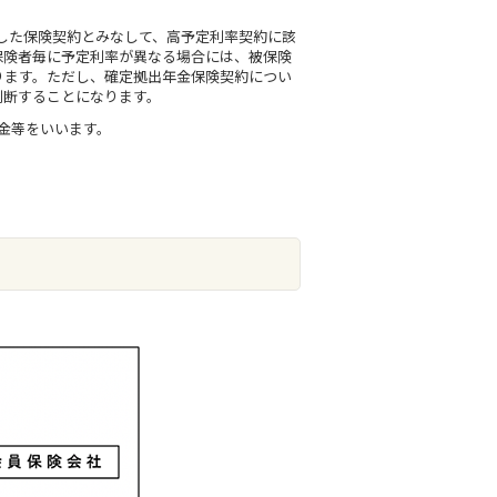
立した保険契約とみなして、高予定利率契約に該
保険者毎に予定利率が異なる場合には、被保険
ります。ただし、確定拠出年金保険契約につい
判断することになります。
金等をいいます。