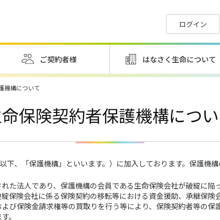
ログイン
ご契約者様
はなさく生命について
護機構について
生命保険契約者保護機構
につい
以下、「保護機構」といいます。）に加入しております。保護機構
された法人であり、保護機構の会員である生命保険会社が破綻に陥
破綻保険会社に係る保険契約の移転等における資金援助、承継保険
および保険金請求権等の買取りを行う等により、保険契約者等の保
ます。