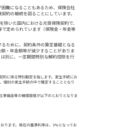
が困難になることもあるため、保険会社
険契約の継続を図ることにしています。
分を除いた国内における元受保険契約で、
等で定められています（保険金・年金等
するために、契約条件の算定基礎となる
金額・年金額等が減少することがありま
とは別に、一定期間特別な解約控除を行
険契約に係る特別勘定を指します。更生手続にお
、個別の更生手続の中で確定することとなり
責任準備金等の補償限度が以下のとおりとなりま
ております。現在の基準利率は、3%となってお