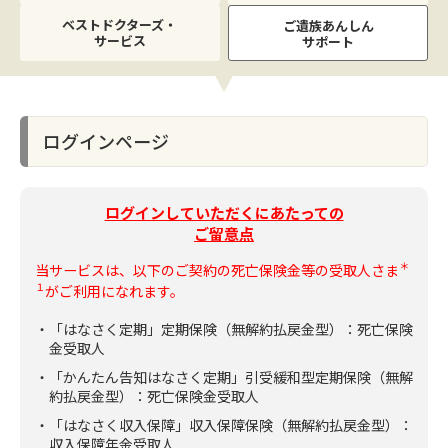
ベストドクターズ・
ご遺族あんしん
サービス
サポート
ログインページ
ログインしていただくにあたっての
ご留意点
＊
当サービスは、以下のご契約の死亡保険金等の受取人さま
１
がご利用になれます。
・「はなさく定期」定期保険（無解約払戻金型）：死亡保険
金受取人
・「かんたん告知はなさく定期」引受緩和型定期保険（無解
約払戻金型）：死亡保険金受取人
・「はなさく収入保障」収入保障保険（無解約払戻金型）：
収入保障年金受取人