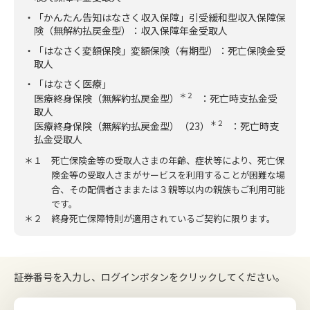
・「かんたん告知はなさく収入保障」引受緩和型収入保障保
険（無解約払戻金型）：収入保障年金受取人
・「はなさく変額保険」変額保険（有期型）：死亡保険金受
取人
・「はなさく医療」
＊２
医療終身保険（無解約払戻金型）
：死亡時支払金受
取人
＊２
医療終身保険（無解約払戻金型）（23）
：死亡時支
払金受取人
＊１ 死亡保険金等の受取人さまの年齢、症状等により、死亡保
険金等の受取人さまがサービスを利用することが困難な場
合、その配偶者さままたは３親等以内の親族もご利用可能
です。
＊２ 終身死亡保障特則が適用されているご契約に限ります。
証券番号を入力し、ログインボタンをクリックしてください。