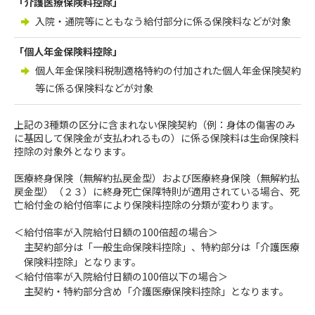
「介護医療保険料控除」
入院・通院等にともなう給付部分に係る保険料などが対象
「個人年金保険料控除」
個人年金保険料税制適格特約の付加された個人年金保険契約
等に係る保険料などが対象
上記の3種類の区分に含まれない保険契約（例：身体の傷害のみ
に基因して保険金が支払われるもの）に係る保険料は生命保険料
控除の対象外となります。
医療終身保険（無解約払戻金型）および医療終身保険（無解約払
戻金型）（２３）に終身死亡保障特則が適用されている場合、死
亡給付金の給付倍率により保険料控除の分類が変わります。
＜給付倍率が入院給付日額の100倍超の場合＞
主契約部分は「一般生命保険料控除」、特約部分は「介護医療
保険料控除」となります。
＜給付倍率が入院給付日額の100倍以下の場合＞
主契約・特約部分含め「介護医療保険料控除」となります。