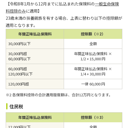
【令和8年1月から12月までに払込まれた保険料の
一般生命保険
料控除のみ
に適用】
23歳未満の扶養親族を有する場合、上表に替わり以下の控除額が
適用となります。
年間正味払込保険料
控除額（※2）
30,000円以下
全額
30,000円超
年間正味払込保険料 ×
60,000円以下
1/2 + 15,000 円
60,000円超
年間正味払込保険料 ×
120,000円以下
1/4 + 30,000 円
120,000円超
一律 60,000 円
※2 各保険料控除の合計適用限度額は、合計12万円となります。
住民税
年間正味払込保険料
控除額（※3）
12,000円以下
全額