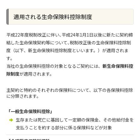
適用される生命保険料控除制度
平成22年度税制改正に伴い､平成24年1月1日以後に新たに契約締
結した生命保険契約等について､税制改正後の生命保険料控除制
度（以下、新生命保険料控除制度といいます。）が適用されま
す。
当社の生命保険料控除の対象となるご契約には、
新生命保険料控
除制度
が適用されます。
主契約と特約のそれぞれの保険料について、以下の各保険料控除
に分類されます。
「一般生命保険料控除」
生存または死亡に基因して一定額の保険金、その他給付金を
支払うことを約する部分に係る保険料などが対象